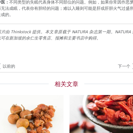
中医：
不同类型的失眠代表身体不同部位的问题。例如，如果你常因作恶
而无法成眠，代表你有胆经的问题；难以入睡则可能是肝或肝胆火气过盛
造成的。
片由 Thinkstock 提供。本文章原载于 NATURA 杂志第一期。NATURA
志可在新加坡的余仁生零售店、报摊和主要书店中购得。
以前的
下一个