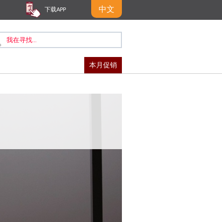
中文
下载APP
本月促销