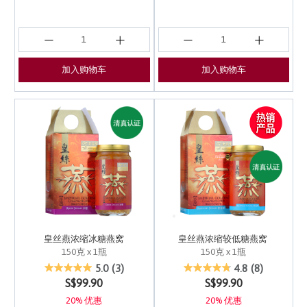
加入购物车
加入购物车
皇丝燕浓缩冰糖燕窝
皇丝燕浓缩较低糖燕窝
150克 x 1瓶
150克 x 1瓶
5 out of 5 Customer Rating
3.1 out of 5 Customer 
5.0
(3)
4.8
(8)
S$99.90
S$99.90
20% 优惠
20% 优惠