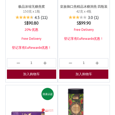
极品浓缩无糖燕窝
皇族御口燕精品冰糖洞燕 四瓶装
150克 x 1瓶
42克 x 4瓶
5 out of 5 Customer Rating
5 out of 5 Customer Ra
4.5
(11)
3.0
(1)
S$90.80
S$99.90
20% 优惠
Free Delivery
Free Delivery
登记享有EuRewards优惠！
登记享有EuRewards优惠！
加入购物车
加入购物车