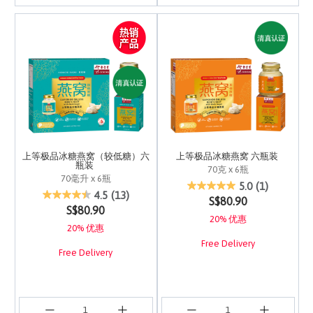
上等极品冰糖燕窝（较低糖）六
上等极品冰糖燕窝 六瓶装
瓶装
70克 x 6瓶
70毫升 x 6瓶
3.7 out of 5 Customer 
5.0
(1)
5 out of 5 Customer Rating
4.5
(13)
S$80.90
S$80.90
20% 优惠
20% 优惠
Free Delivery
Free Delivery