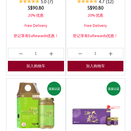
4.9 out of 5 Customer Rating
5 out of 5 Customer Ra
5.0
(7)
4.7
(12)
S$90.80
S$90.80
20% 优惠
20% 优惠
Free Delivery
Free Delivery
登记享有EuRewards优惠！
登记享有EuRewards优惠！
加入购物车
加入购物车