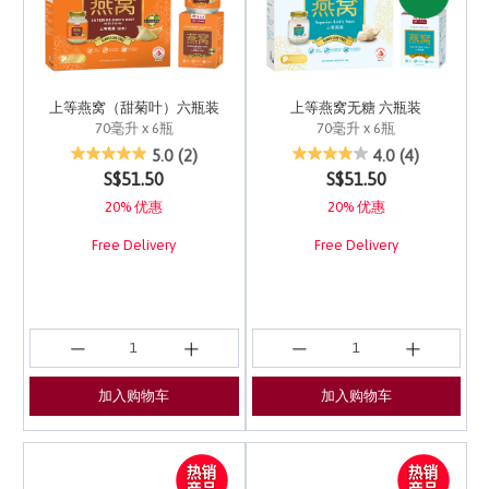
上等燕窝（甜菊叶）六瓶装
上等燕窝无糖 六瓶装
70毫升 x 6瓶
70毫升 x 6瓶
4.2 out of 5 Customer Rating
4.8 out of 5 Customer 
5.0
(2)
4.0
(4)
S$51.50
S$51.50
20% 优惠
20% 优惠
Free Delivery
Free Delivery
加入购物车
加入购物车