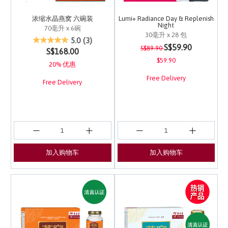
浓缩水晶燕窝 六碗装
Lumi+ Radiance Day & Replenish
Night
70毫升 x 6碗
30毫升 x 28 包
3.7 out of 5 Customer Rating
5.0
(3)
Price reduced from
to
3.4 out of 5 Customer 
S$59.90
S$89.90
S$168.00
$59.90
20% 优惠
Free Delivery
Free Delivery
加入购物车
加入购物车