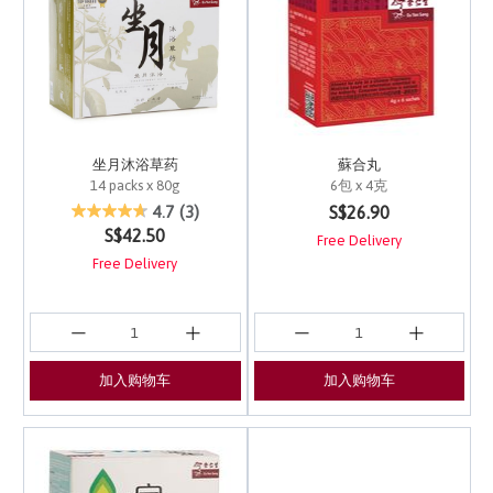
坐月沐浴草药
蘇合丸
14 packs x 80g
6包 x 4克
5 out of 5 Customer Rating
5 out of 5 Customer Ra
S$26.90
4.7
(3)
S$42.50
Free Delivery
Free Delivery
加入购物车
加入购物车