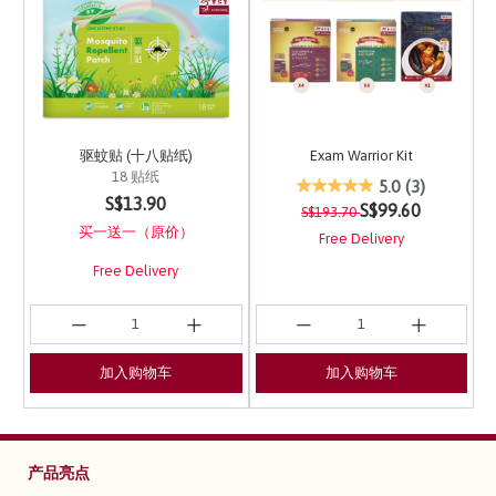
驱蚊贴 (十八贴纸)
Exam Warrior Kit
18 贴纸
4 out of 5 Customer Ra
5.0
(3)
4 out of 5 Customer Rating
S$13.90
Price reduced from
to
S$99.60
S$193.70
买一送一（原价）
Free Delivery
Free Delivery
加入购物车
加入购物车
产品亮点