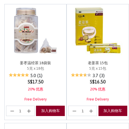
姜枣温经茶 18袋裝
老姜茶 15包
5克 x 18包
5克 x 15包
3.1 out of 5 Customer Rating
5 out of 5 Customer Rating
5.0
(1)
3.7
(3)
S$17.50
S$16.50
20% 优惠
20% 优惠
Free Delivery
Free Delivery
加入购物车
加入购物车