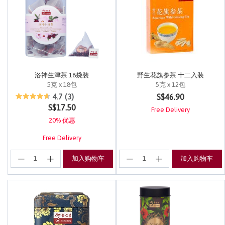
洛神生津茶 18袋裝
野生花旗参茶 十二入装
5克 x 18包
5克 x 12包
5 out of 5 Customer Rating
5 out of 5 Customer Rating
S$46.90
4.7
(3)
S$17.50
Free Delivery
20% 优惠
Free Delivery
加入购物车
加入购物车