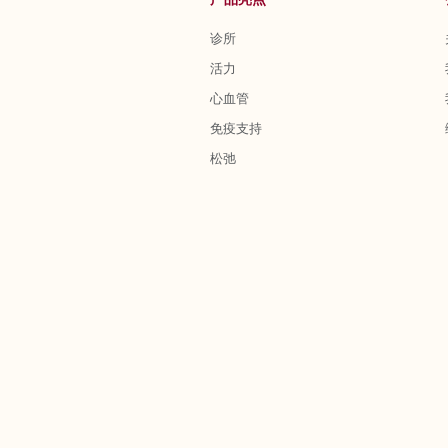
诊所
活力
心血管
免疫支持
松弛