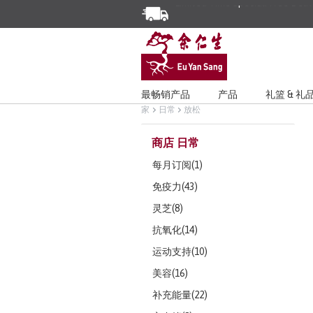
Enjoy Same Day Delivery for Or
Limited Time Special: Free Deli
最畅销产品
产品
礼篮 & 礼
家
日常
放松
商店 日常
每月订阅(1)
免疫力(43)
灵芝(8)
抗氧化(14)
运动支持(10)
美容(16)
补充能量(22)