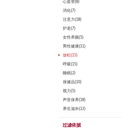
心血管(8)
消化(7)
注意力(18)
护老(7)
女性养颜(5)
男性健康(31)
放松(15)
呼吸(15)
睡眠(2)
保健品(10)
视力(5)
声音保养(18)
养生滋补(13)
过滤依据