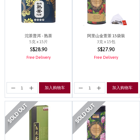
沱茶普洱 - 熟茶
阿里山金萱茶 15袋裝
5克 x 15片
3克 x 15包
5 out of 5 Customer Rating
5 out of 5 Customer Rating
S$28.90
S$27.90
Free Delivery
Free Delivery
加入购物车
加入购物车