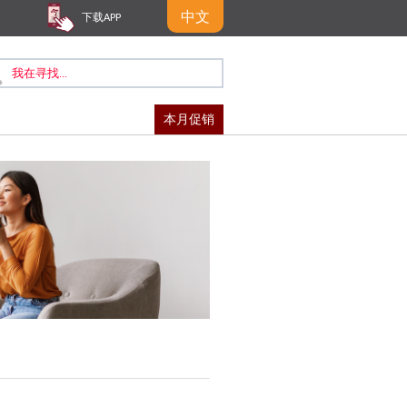
中文
下载APP
本月促销