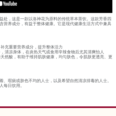
益处，这是一款以洛神花为原料的传统草本茶饮。这款芳香四
含营养成分，有益于整体健康。它是现代健康生活方式中兼具
，补充重要营养成分，提升整体活力
暑，清凉身体，在炎热天气或食用辛辣食物后尤其清爽怡人
和天然酸，有助于维持肌肤健康，均匀肤色，令肌肤更透亮、更
着、瑕疵或肤色不均的人士，以及希望自然清凉排毒的人士。
人每日饮用。