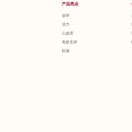
产品亮点
诊所
活力
心血管
免疫支持
松弛