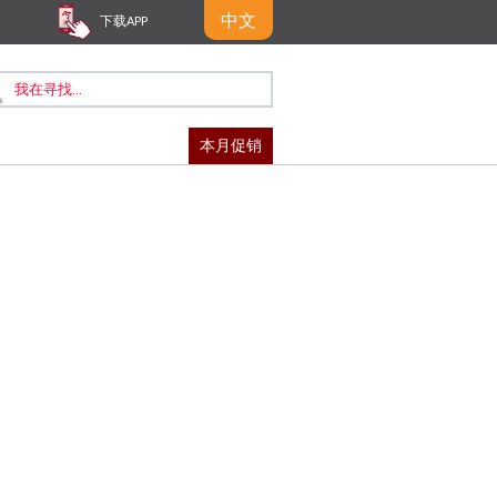
中文
下载APP
本月促销