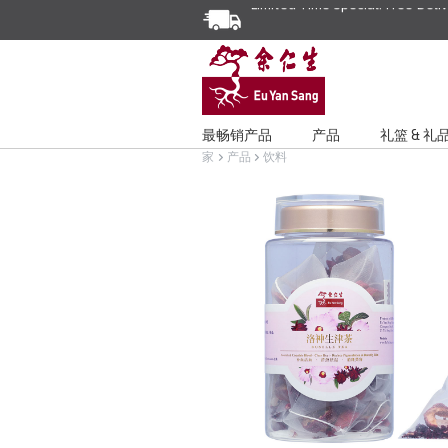
最畅销产品
产品
礼篮 & 礼
家
产品
饮料