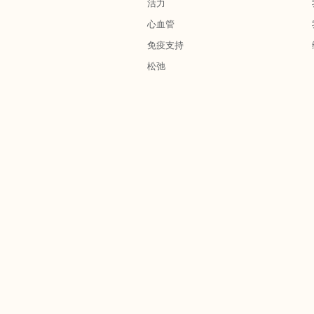
活力
心血管
免疫支持
松弛