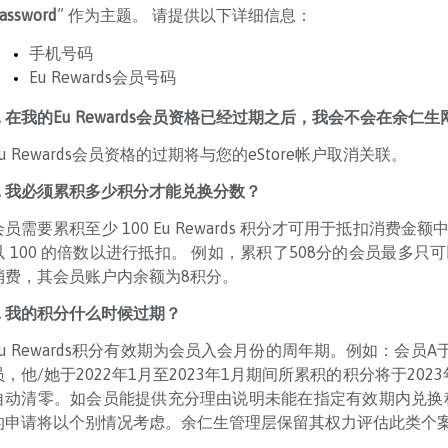
assword
” 作为主题。 请提供以下详细信息：
手机号码
Eu Rewards会员号码
3. 在我的Eu Rewards会员资格已经过期之后，我会不会在余
Eu Rewards会员资格的过期将与您的eStore帐户取消关联。
4. 我必须累积多少积分才能兑换分数？
会员需要累积至少 100 Eu Rewards 积分才可用于抵扣消费金额中的 
以 100 的倍数以进行抵扣。 例如，累积了508分的会员最多只可
消费，其会员账户内余额为8积分。
5. 我的积分什么时候过期？
Eu Rewards积分有效期为会员入会月份的周年期。例如：会员A于20
员，他/她于2022年1月至2023年1月期间所累积的积分将于20
自动清零。如会员能提供充分理由说明未能在指定有效期内兑换
的申请将以个别情况考虑。余仁生管理层保留其权力评估此类个