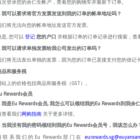
再次登录您的余仁生帐户，查看您的购物车并重新下订单。
5. 我可以要求将官方发票发送到我的订单的帐单地址吗？
我们将无法向您的帐单地址发送官方发票。
但是, 您可以
登记
您的户口
并根据订单的订单记录进行搜索，查
6. 我可以请求单独发票给我公司发出的订单吗？
我们将无法发出单独的发票，因为您的订单已直接支付您的借记卡
商品和服务税
网站上的价格包括商品和服务税（GST）。
u Rewards会员
1. 我是Eu Rewards会员, 我怎么可以领结我的Eu Rewards到
请查看我们
网购指南
关于更多详情。
.
当我没有我的密码领结到我的Eu Rewards会员号，我该怎么办
请联系我们的Eu Rewards部门在
eurewards.sg@euyansa