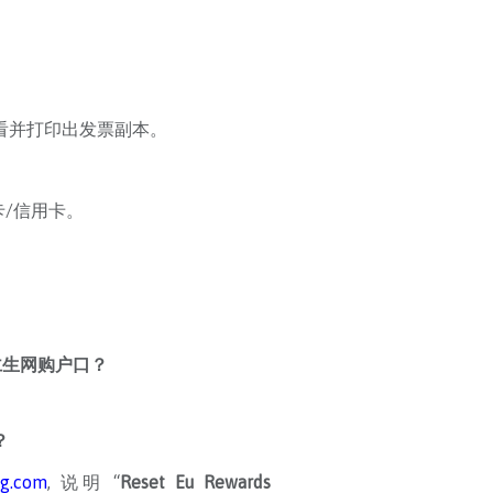
看并打印出发票副本。
/信用卡。
我余仁生网购户口？
？
ng.com
, 说明 “
Reset Eu Rewards