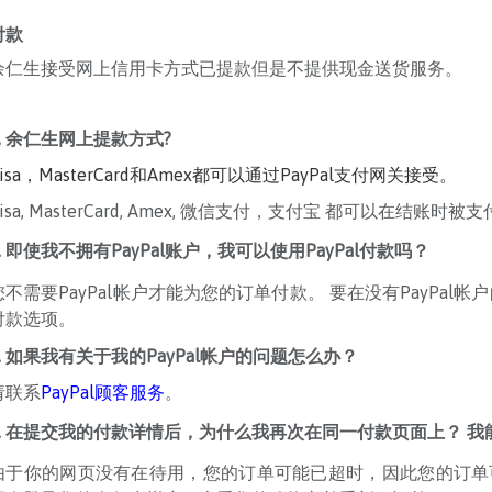
付款
余仁生接受网上信用卡方式已提款但是不提供现金送货服务。
1. 余仁生网上提款方式?
Visa，MasterCard和Amex都可以通过PayPal支付网关接受。
Visa, MasterCard, Amex, 微信支付，支付宝 都可以在结账时
.
即使我不拥有PayPal账户，我可以使用PayPal付款吗？
您不需要PayPal帐户才能为您的订单付款。 要在没有PayPal
付款选项。
.
如果我有关于我的PayPal帐户的问题怎么办？
请联系
PayPal顾客服务
。
4. 在提交我的付款详情后，为什么我再次在同一付款页面上？
由于你的网页没有在待用，您的订单可能已超时，因此您的订单