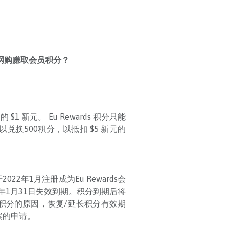
仁生网购赚取会员积分？
$1 新元。 Eu Rewards 积分只能
以兑换500积分，以抵扣 $5 新元的
22年1月注册成为Eu Rewards会
23年1月31日失效到期。积分到期后将
积分的原因，恢复/延长积分有效期
案的申请。