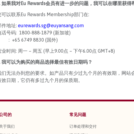
6. 如果我对Eu Rewards会员有进一步的问题，我可以在哪里获
可以联系Eu Rewards Membership部门在:
邮件地址:
eurewards.sg@euyansang.com
话号码: 1800-888-1879 (新加坡)
 +65 6749 8830 (国外)
业时间: 周一 – 周五 (早上9.00点 – 下午6.00点 GMT+8)
7. 我可以为购买的商品选择最佳有效日期吗？
我们无法办到您的要求。如产品只有少过九个月的有效期，网站
有效日期，它仍有多过九个月的保质期。
公司的
常见问题
关于我们
订单处理和交付