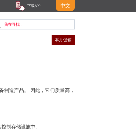
中文
下载APP
本月促销
备制造产品。 因此，它们质量高，
度控制存储设施中。