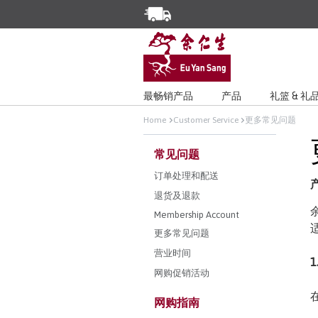
Enjoy Same Day Delivery for Or
Limited Time Special: Free Deli
最畅销产品
产品
礼篮 & 礼
Home
Customer Service
更多常见问题
常见问题
订单处理和配送
退货及退款
Membership Account
更多常见问题
营业时间
1
网购促销活动
网购指南