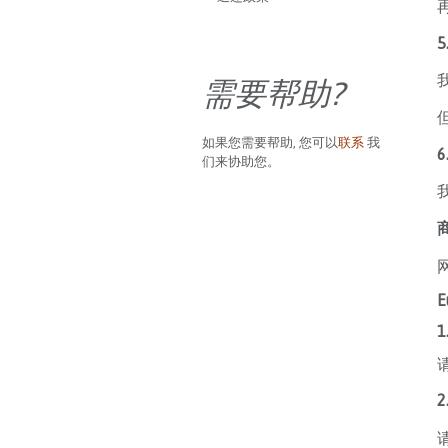
需要帮助?
如果您需要帮助, 您可以
联系
我
们来协助您。
E
2