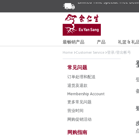
Limited Time Special: Free Deli
最畅销产品
产品
礼篮 & 礼
Home
Customer Service
登录/登出帐号
常见问题
订单处理和配送
退货及退款
Membership Account
更多常见问题
营业时间
网购促销活动
网购指南