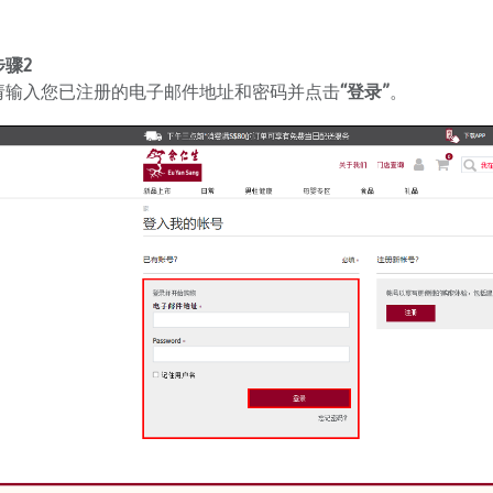
步骤
2
请输入您已注册的电子邮件地址和密码并点击
“登录”
。