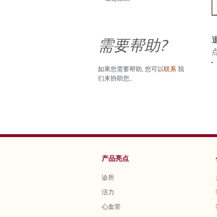
需要帮助?
如果您需要帮助, 您可以
联系
我
们来协助您。
产品亮点
诊所
活力
心血管