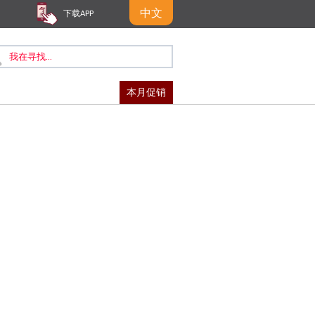
中文
下载APP
本月促销