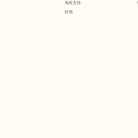
免疫支持
松弛