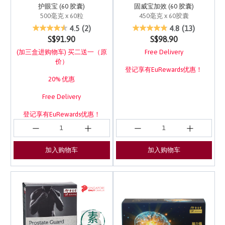
护眼宝 (60 胶囊)
固威宝加效 (60 胶囊)
500毫克 x 60粒
450毫克 x 60胶囊
3.1 out of 5 Customer Rating
5 out of 5 Customer Ra
4.5
(2)
4.8
(13)
S$91.90
S$98.90
(加三盒进购物车) 买二送一（原
Free Delivery
价）
登记享有EuRewards优惠！
20% 优惠
Free Delivery
登记享有EuRewards优惠！
加入购物车
加入购物车