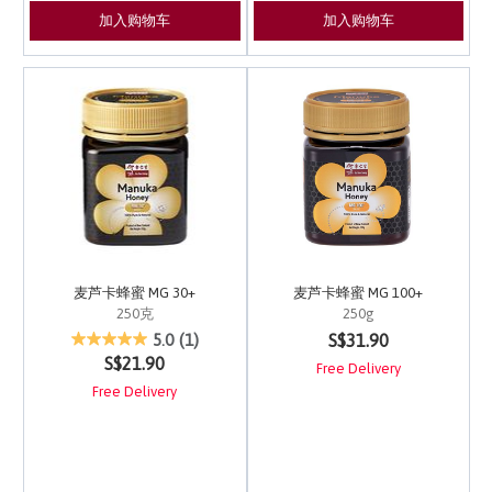
加入购物车
加入购物车
麦芦卡蜂蜜 MG 30+
麦芦卡蜂蜜 MG 100+
250克
250g
4.8 out of 5 Customer Rating
5 out of 5 Customer Ra
S$31.90
5.0
(1)
S$21.90
Free Delivery
Free Delivery