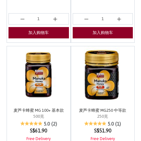
加入购物车
加入购物车
麦芦卡蜂蜜 MG 100+ 基本款
麦芦卡蜂蜜 MG250 中等款
500克
250克
4.2 out of 5 Customer Rating
3.7 out of 5 Customer 
5.0
(2)
5.0
(1)
S$61.90
S$51.90
Free Delivery
Free Delivery