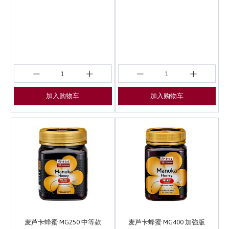
加入购物车
加入购物车
麦芦卡蜂蜜 MG250 中等款
麦芦卡蜂蜜 MG400 加強版