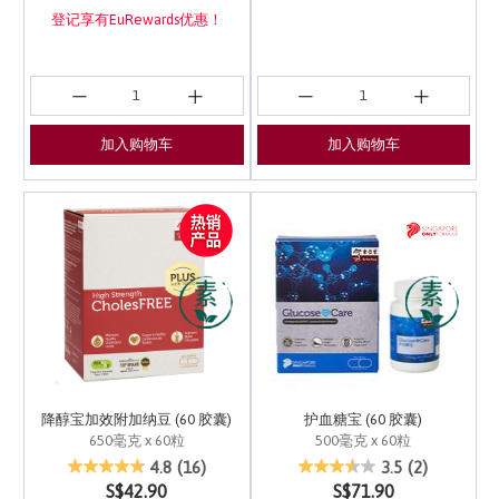
登记享有EuRewards优惠！
加入购物车
加入购物车
降醇宝加效附加纳豆 (60 胶囊)
护血糖宝 (60 胶囊)
650毫克 x 60粒
500毫克 x 60粒
5 out of 5 Customer Rating
5 out of 5 Customer Ra
4.8
(16)
3.5
(2)
S$42.90
S$71.90