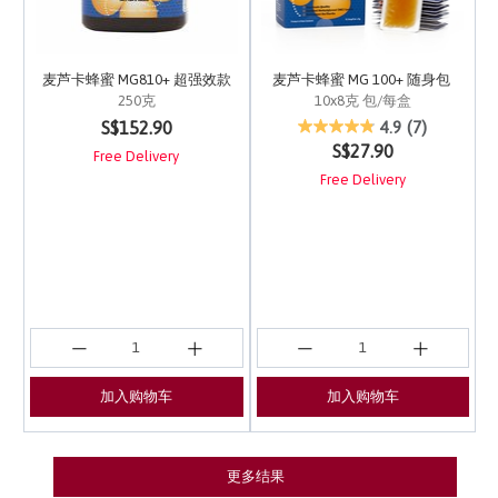
麦芦卡蜂蜜 MG810+ 超强效款
麦芦卡蜂蜜 MG 100+ 随身包
250克
10x8克 包/每盒
4.5 out of 5 Customer Rating
3.4 out of 5 Customer 
S$152.90
4.9
(7)
S$27.90
Free Delivery
Free Delivery
加入购物车
加入购物车
更多结果