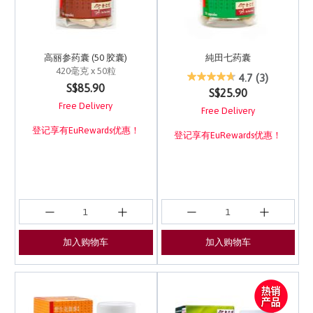
高丽参药囊 (50 胶囊)
純田七药囊
420毫克 x 50粒
5 out of 5 Customer Ra
4.7
(3)
3.6 out of 5 Customer Rating
S$85.90
S$25.90
Free Delivery
Free Delivery
登记享有EuRewards优惠！
登记享有EuRewards优惠！
加入购物车
加入购物车