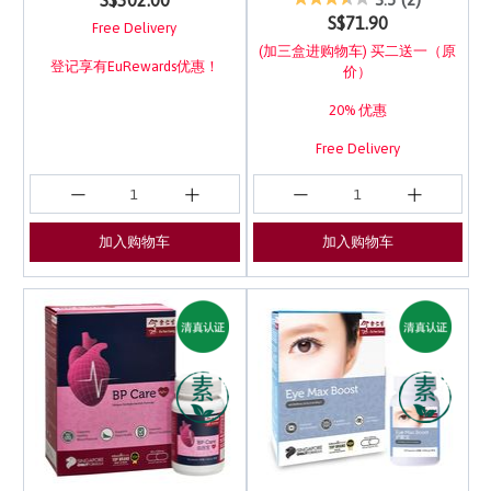
S$302.00
S$71.90
Free Delivery
(加三盒进购物车) 买二送一（原
登记享有EuRewards优惠！
价）
20% 优惠
Free Delivery
登记享有EuRewards优惠！
加入购物车
加入购物车