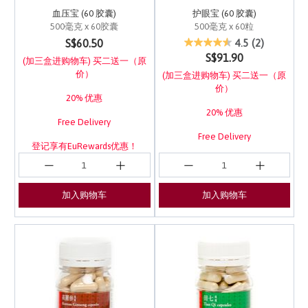
血压宝 (60 胶囊)
护眼宝 (60 胶囊)
500毫克 x 60胶囊
500毫克 x 60粒
5 out of 5 Customer Rating
3.1 out of 5 Customer 
S$60.50
4.5
(2)
S$91.90
(加三盒进购物车) 买二送一（原
价）
(加三盒进购物车) 买二送一（原
价）
20% 优惠
20% 优惠
Free Delivery
Free Delivery
登记享有EuRewards优惠！
登记享有EuRewards优惠！
加入购物车
加入购物车