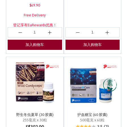
$69.90
Free Delivery
登记享有EuRewards优惠！
加入购物车
加入购物车
野生冬虫夏草 (30 胶囊)
护血糖宝 (60 胶囊)
255毫克 x 30粒
500毫克 x 60粒
5 out of 5 Customer Rating
5 out of 5 Customer Ra
3.5
(2)