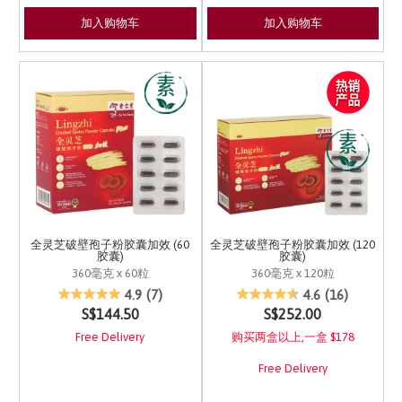
加入购物车
加入购物车
全灵芝破壁孢子粉胶囊加效 (60
全灵芝破壁孢子粉胶囊加效 (120
胶囊)
胶囊)
360毫克 x 60粒
360毫克 x 120粒
4.2 out of 5 Customer Rating
5 out of 5 Customer Ra
4.9
(7)
4.6
(16)
S$144.50
S$252.00
Free Delivery
购买两盒以上,一盒 $178
Free Delivery