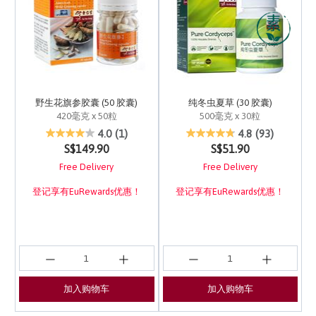
野生花旗参胶囊 (50 胶囊)
纯冬虫夏草 (30 胶囊)
420毫克 x 50粒
500毫克 x 30粒
5 out of 5 Customer Rating
4.2 out of 5 Customer 
4.0
(1)
4.8
(93)
S$149.90
S$51.90
Free Delivery
Free Delivery
登记享有EuRewards优惠！
登记享有EuRewards优惠！
加入购物车
加入购物车