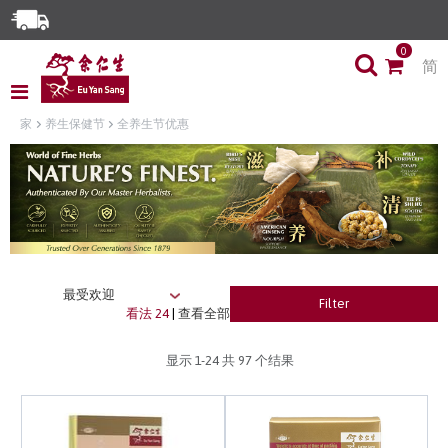
Enjoy Same Day Delivery for Orders before 3pm!*
0
简
Limited Time Special: Free Delivery with No Min Spend
家
养生保健节
全养生节优惠
Filter
看法 24
|
查看全部
显示
1-24
共 97 个结果