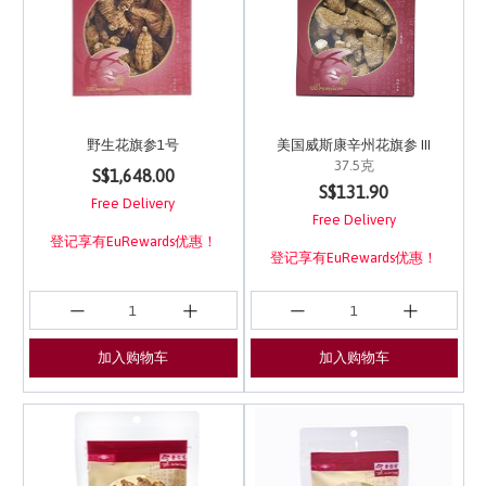
野生花旗参1号
美国威斯康辛州花旗参 III
37.5克
3.4 out of 5 Customer Rating
S$1,648.00
4.8 out of 5 Customer 
S$131.90
Free Delivery
Free Delivery
登记享有EuRewards优惠！
登记享有EuRewards优惠！
加入购物车
加入购物车