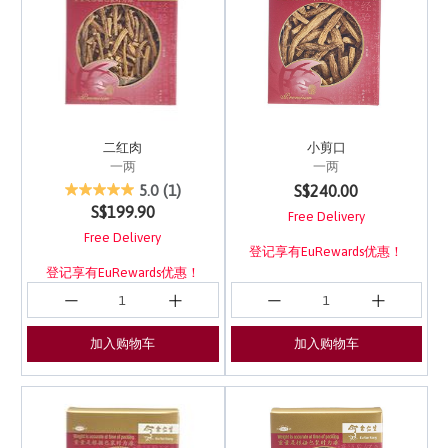
二红肉
小剪口
一两
一两
5 out of 5 Customer Rating
4.8 out of 5 Customer 
S$240.00
5.0
(1)
S$199.90
Free Delivery
Free Delivery
登记享有EuRewards优惠！
登记享有EuRewards优惠！
加入购物车
加入购物车