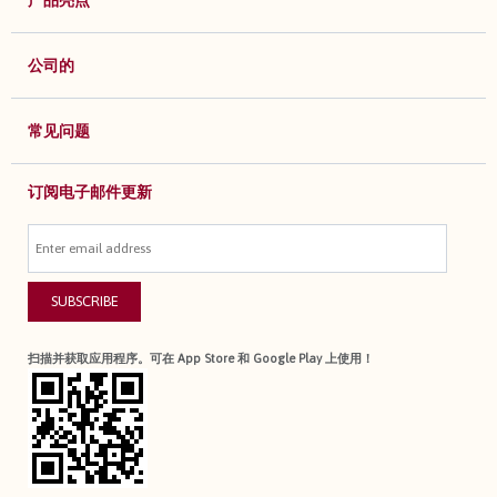
产品亮点
公司的
常见问题
订阅电子邮件更新
SUBSCRIBE
扫描并获取应用程序。可在 App Store 和 Google Play 上使用！