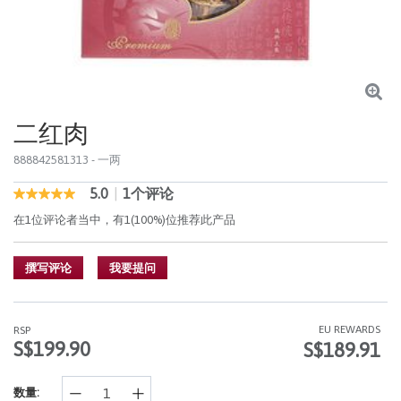
二红肉
888842581313
- 一两
5.0
|
1个评论
5 out of 5 Customer Rating
5.0
out
在1位评论者当中，有1(100%)位推荐此产品
of
5
stars,
撰写评论
我要提问
average
rating
value.
Read
1
EU REWARDS
RSP
Reviews.
S$199.90
S$189.91
同
样
的
数量:
页