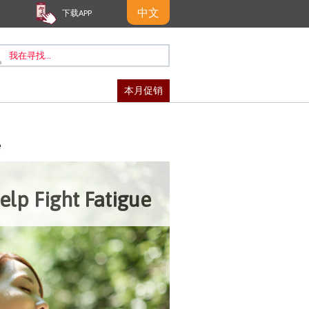
中文
下载APP
本月促销
e
elp Fight Fatigue