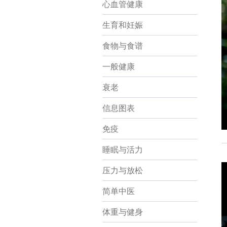
心血管健康
生育和妊娠
食物与食谱
一般健康
衰老
信息图表
免疫
睡眠与活力
压力与放松
简单中医
体重与健身