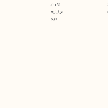
心血管
免疫支持
松弛