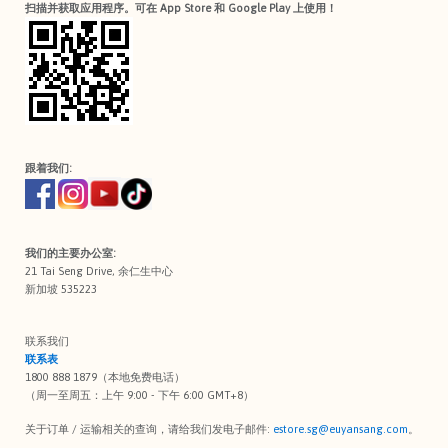
扫描并获取应用程序。可在 App Store 和 Google Play 上使用！
跟着我们:
我们的主要办公室:
21 Tai Seng Drive, 余仁生中心
新加坡 535223
联系我们
联系表
1800 888 1879（本地免费电话）
（周一至周五：上午 9:00 - 下午 6:00 GMT+8）
关于订单 / 运输相关的查询，请给我们发电子邮件:
estore.sg@euyansang.com
。