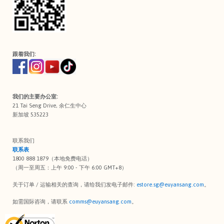
跟着我们:
我们的主要办公室:
21 Tai Seng Drive, 余仁生中心
新加坡 535223
联系我们
联系表
1800 888 1879（本地免费电话）
（周一至周五：上午 9:00 - 下午 6:00 GMT+8）
关于订单 / 运输相关的查询，请给我们发电子邮件:
estore.sg@euyansang.com
。
如需国际咨询，请联系
comms@euyansang.com
。