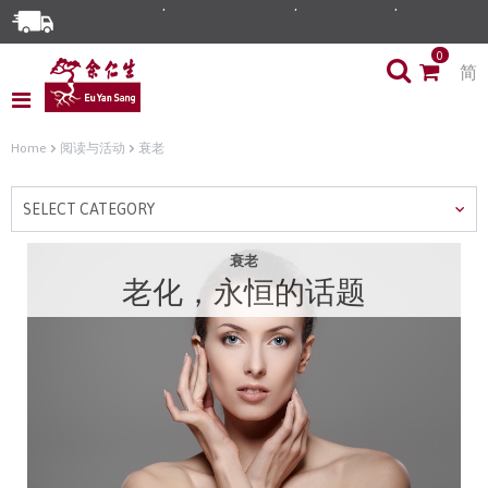
0
简
Home
阅读与活动
衰老
SELECT CATEGORY
衰老
老化，永恒的话题