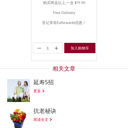
购买两盒以上,一盒 $79.90
Free Delivery
登记享有EuRewards优惠！
加入购物车
延寿5招
更多
抗老秘诀
阅读全文