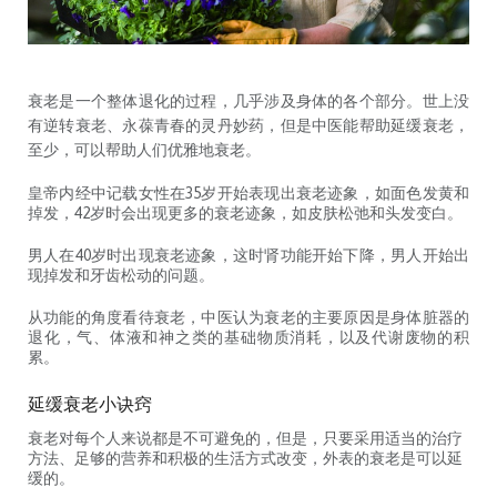
衰老是一个整体退化的过程，几乎涉及身体的各个部分。世上没
有逆转衰老、永葆青春的灵丹妙药，但是中医能帮助延缓衰老，
至少，可以帮助人们优雅地衰老。
皇帝内经中记载女性在35岁开始表现出衰老迹象，如面色发黄和
掉发，42岁时会出现更多的衰老迹象，如皮肤松弛和头发变白。
男人在40岁时出现衰老迹象，这时肾功能开始下降，男人开始出
现掉发和牙齿松动的问题。
从功能的角度看待衰老，中医认为衰老的主要原因是身体脏器的
退化，气、体液和神之类的基础物质消耗，以及代谢废物的积
累。
延缓衰老小诀窍
衰老对每个人来说都是不可避免的，但是，只要采用适当的治疗
方法、足够的营养和积极的生活方式改变，外表的衰老是可以延
缓的。