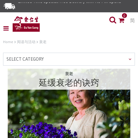
0
简
Home
阅读与活动
衰老
SELECT CATEGORY
衰老
延缓衰老的诀窍