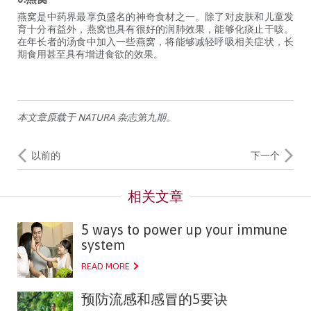
燕窝是中药界最享负盛名的神奇食材之一。除了对皮肤和儿童发
育十分有益外，燕窝也具有很好的润肺效果，能够化痰止干咳。
在年长者的汤食中加入一些燕窝，将能够减轻呼吸相关症状，长
期食用甚至具有增进食欲的效果。
本文章原载于 NATURA 杂志第九期。
以前的
下一个
5 ways to power up your immune
system
READ MORE
预防流感和感冒的5要诀