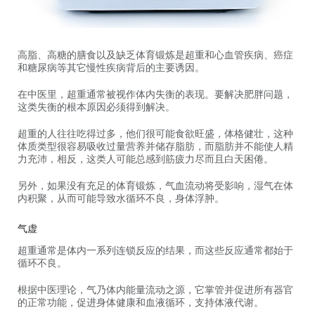
高脂、高糖的膳食以及缺乏体育锻炼是超重和心血管疾病、癌症
和糖尿病等其它慢性疾病背后的主要诱因。
在中医里，超重通常被视作体内失衡的表现。要解决肥胖问题，
这类失衡的根本原因必须得到解决。
超重的人往往吃得过多，他们很可能食欲旺盛，体格健壮，这种
体质类型很容易吸收过量营养并储存脂肪，而脂肪并不能使人精
力充沛，相反，这类人可能总感到筋疲力尽而且白天困倦。
另外，如果没有充足的体育锻炼，气血流动将受影响，湿气在体
内积聚，从而可能导致水循环不良，身体浮肿。
气虚
超重通常是体内一系列连锁反应的结果，而这些反应通常都始于
循环不良。
根据中医理论，气乃体内能量流动之源，它掌管并促进所有器官
的正常功能，促进身体健康和血液循环，支持体液代谢。