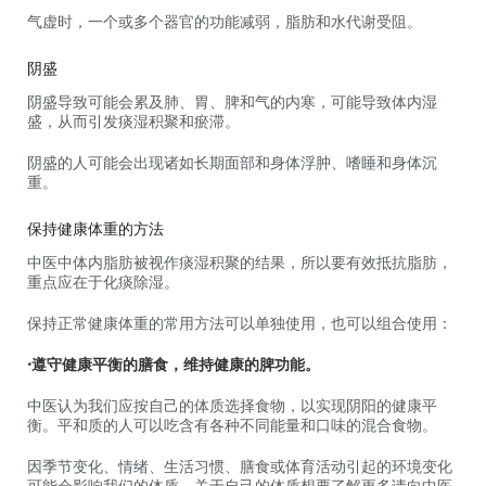
气虚时，一个或多个器官的功能减弱，脂肪和水代谢受阻。
阴盛
阴盛导致可能会累及肺、胃、脾和气的内寒，可能导致体内湿
盛，从而引发痰湿积聚和瘀滞。
阴盛的人可能会出现诸如长期面部和身体浮肿、嗜睡和身体沉
重。
保持健康体重的方法
中医中体内脂肪被视作痰湿积聚的结果，所以要有效抵抗脂肪，
重点应在于化痰除湿。
保持正常健康体重的常用方法可以单独使用，也可以组合使用：
•遵守健康平衡的膳食，维持健康的脾功能。
中医认为我们应按自己的体质选择食物，以实现阴阳的健康平
衡。平和质的人可以吃含有各种不同能量和口味的混合食物。
因季节变化、情绪、生活习惯、膳食或体育活动引起的环境变化