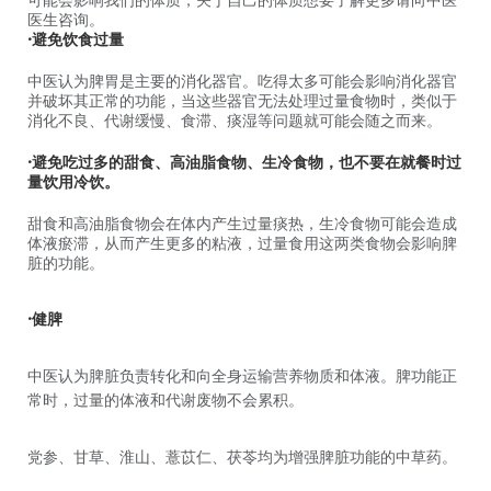
可能会影响我们的体质，关于自己的体质想要了解更多请向中医
医生咨询。
•避免饮食过量
中医认为脾胃是主要的消化器官。吃得太多可能会影响消化器官
并破坏其正常的功能，当这些器官无法处理过量食物时，类似于
消化不良、代谢缓慢、食滞、痰湿等问题就可能会随之而来。
•避免吃过多的甜食、高油脂食物、生冷食物，也不要在就餐时过
量饮用冷饮。
甜食和高油脂食物会在体内产生过量痰热，生冷食物可能会造成
体液瘀滞，从而产生更多的粘液，过量食用这两类食物会影响脾
脏的功能。
•健脾
中医认为脾脏负责转化和向全身运输营养物质和体液。脾功能正
常时，过量的体液和代谢废物不会累积。
党参、甘草、淮山、薏苡仁、茯苓均为增强脾脏功能的中草药。