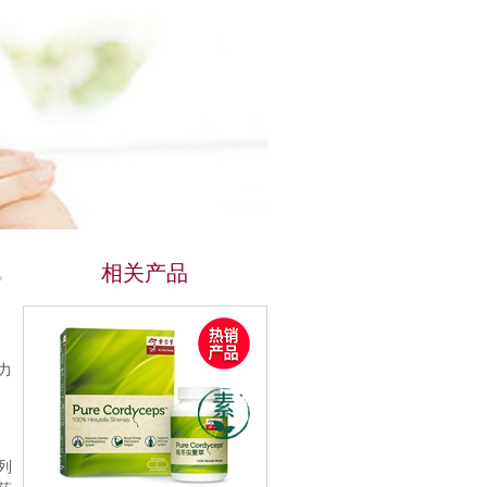
相关产品
。
力
系列