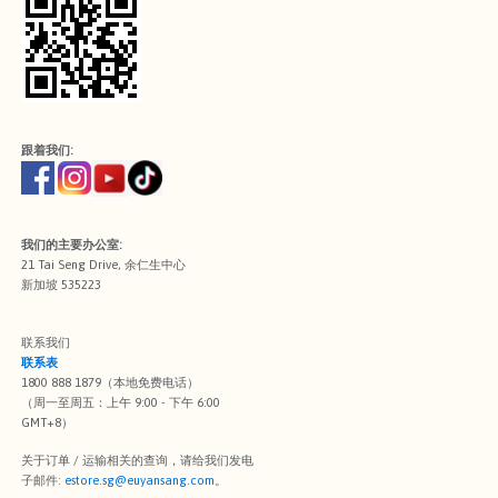
跟着我们:
我们的主要办公室:
21 Tai Seng Drive, 余仁生中心
新加坡 535223
联系我们
联系表
1800 888 1879（本地免费电话）
（周一至周五：上午 9:00 - 下午 6:00
GMT+8）
关于订单 / 运输相关的查询，请给我们发电
子邮件:
estore.sg@euyansang.com
。