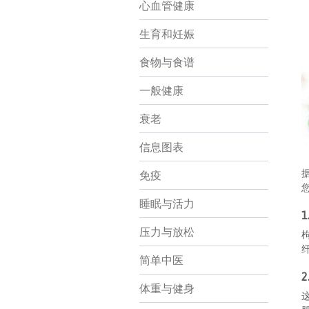
心血管健康
生育和妊娠
食物与食谱
一般健康
衰老
信息图表
免疫
睡眠与活力
压力与放松
纤
简单中医
2
体重与健身
这