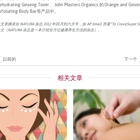
ehydrating Ginseng Toner、John Masters Organics 的Orange and Ginse
xfoliating Body Bar等产品中。
文章摘录自 NATURA 杂志 2012 年四月到六月号，由 AP Small 所著“To Crave:Super Si
文（NATURA 杂志是一本介绍全方位健康养生方法的杂志）。
以前的
下一个