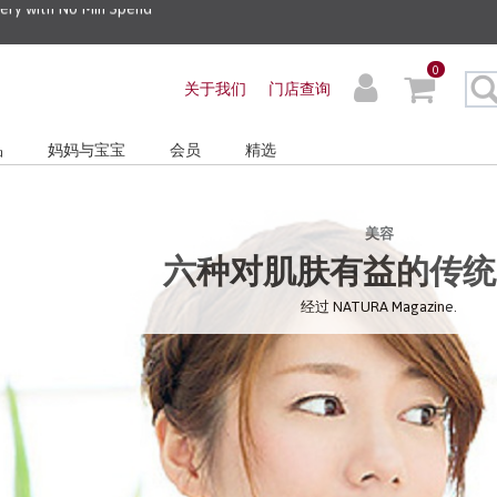
0
关于我们
门店查询
品
妈妈与宝宝
会员
精选
美容
六种对肌肤有益的传统
经过 NATURA Magazine.