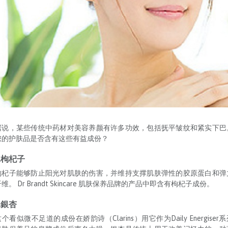
据说，某些传统中药材对美容养颜有许多功效，包括抚平皱纹和紧实下巴
您的护肤品是否含有这些有益成份？
1.枸杞子
枸杞子能够防止阳光对肌肤的伤害，并维持支撑肌肤弹性的胶原蛋白和弹
维。 Dr Brandt Skincare 肌肤保养品牌的产品中即含有枸杞子成份。
.銀杏
个看似微不足道的成份在娇韵诗（Clarins）用它作为Daily Energiser