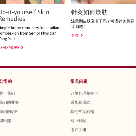
Do-it-yourself Skin
针灸如何焕肤
Remedies
注意到皮肤衰老了吗？考虑针灸美容
计划吧！
Simple home remedies for a radiant
omplexion from Senior Physician
更多
Tang Yue.
READ MORE
公司的
常见问题
关于我们
订单处理和交付
我们的业务
退货和退款
我们的诊所
其他常见问题
编辑部
营业时间
用户手册