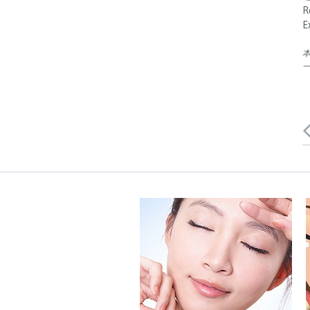
R
E
本
一