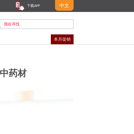
中文
下载APP
本月促销
中药材