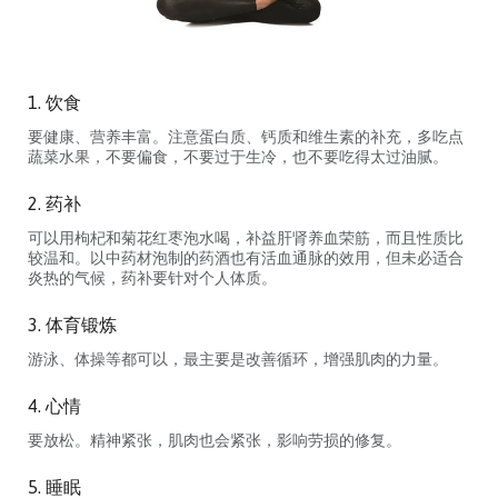
1. 饮食
要健康、营养丰富。注意蛋白质、钙质和维生素的补充，多吃点
蔬菜水果，不要偏食，不要过于生冷，也不要吃得太过油腻。
2. 药补
可以用枸杞和菊花红枣泡水喝，补益肝肾养血荣筋，而且性质比
较温和。以中药材泡制的药酒也有活血通脉的效用，但未必适合
炎热的气候，药补要针对个人体质。
3. 体育锻炼
游泳、体操等都可以，最主要是改善循环，增强肌肉的力量。
4. 心情
要放松。精神紧张，肌肉也会紧张，影响劳损的修复。
5. 睡眠