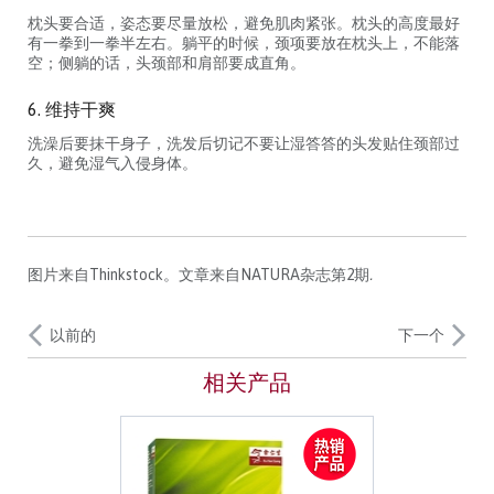
枕头要合适，姿态要尽量放松，避免肌肉紧张。枕头的高度最好
有一拳到一拳半左右。躺平的时候，颈项要放在枕头上，不能落
空；侧躺的话，头颈部和肩部要成直角。
6. 维持干爽
洗澡后要抹干身子，洗发后切记不要让湿答答的头发贴住颈部过
久，避免湿气入侵身体。
图片来自Thinkstock。
文章来自NATURA杂志第2期
.
以前的
下一个
相关产品