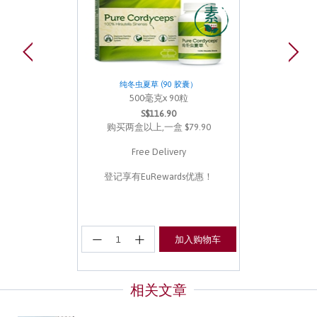
纯冬虫夏草 (90 胶囊）
500毫克x 90粒
S$116.90
购买两盒以上,一盒 $79.90
Free Delivery
登记享有EuRewards优惠！
加入购物车