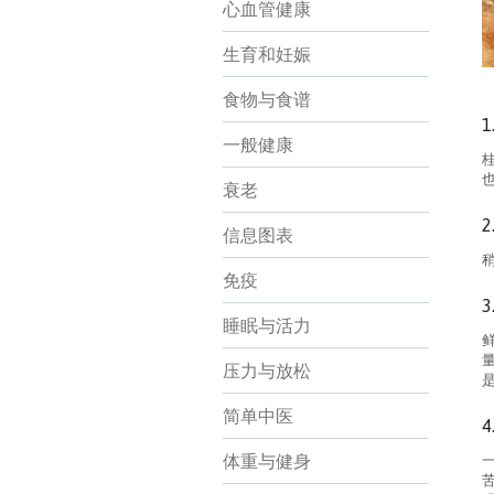
心血管健康
生育和妊娠
食物与食谱
1
一般健康
衰老
2
信息图表
免疫
3
睡眠与活力
压力与放松
简单中医
4
体重与健身