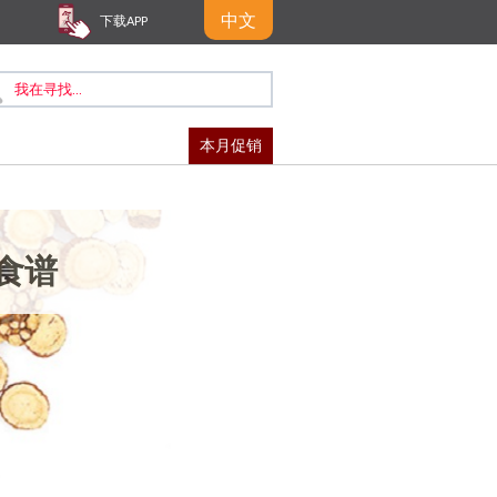
中文
下载APP
本月促销
食谱