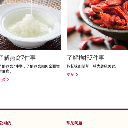
了解燕窝7件事
了解枸杞7件事
了解燕窝7件事，了解燕窝如何全面增
枸杞味如甘草，尊为超级美食。
进健康。
更多
更多
公司的
常见问题