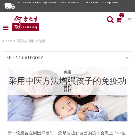
Limited Time Special: Free Delivery with No Min Spend
0
简
Home
阅读与活动
免疫
SELECT CATEGORY
免疫
采用中医方法增强孩子的免疫功
能
新一轮感冒在周围肆虐时，您是否担心自己的孩子会患上？中医