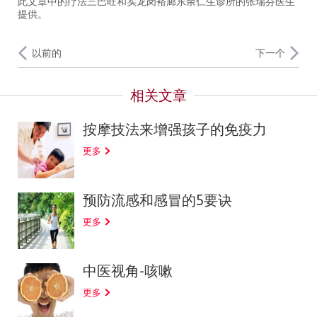
此文章中的疗法三巴旺和实龙岗裕廊东余仁生诊所的张瑞芬医生
提供。
以前的
下一个
按摩技法来增强孩子的免疫力
更多
预防流感和感冒的5要诀
更多
中医视角-咳嗽
更多