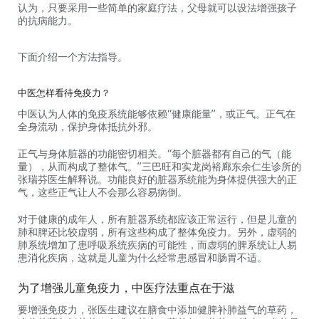
认为，只要采用一些简单的家庭疗法，父母就可以设法增强孩子
的抗病能力。
下面介绍一个方法指导。
中医怎样看待免疫力？
中医认为人体的免疫系统能够依赖“健康能量”，或正气。正气在
全身流动，保护身体抵抗外邪。
正气与身体脏器的功能密切相关。“每个脏器都有自己的气（能
量），从而构成了整体气。”三巴旺和实龙岗裕廊东余仁生诊所的
张瑞芬医生解释说。功能良好的脏器系统能为身体提供强大的正
气，这些正气让人不会那么容易病倒。
对于健康的成年人，所有脏器系统都应该正常运行，但是儿童的
肺和脾还比较虚弱，所有这些构成了整体免疫力。另外，虚弱的
肺系统增加了患呼吸系统疾病的可能性，而虚弱的脾系统让人易
患消化疾病，这就是儿童为什么经常患感冒和肠胃不适。
为了增强儿童免疫力，中医疗法重点在于滋
要增强免疫力，张医生建议在膳食中添加健脾补肺益气的草药，