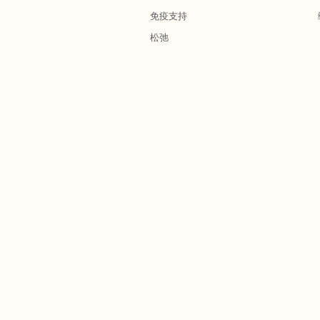
免疫支持
松弛