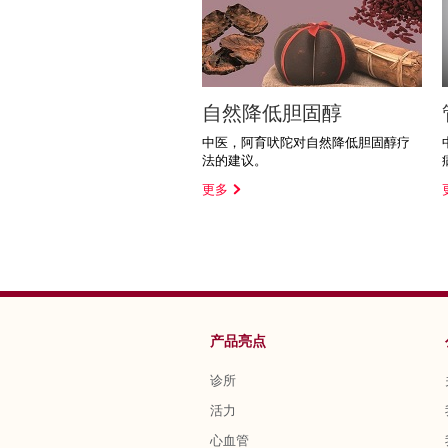
自然降低胆固醇
中医，阿育吠陀对自然降低胆固醇疗
法的建议。
更多
产品亮点
诊所
活力
心血管