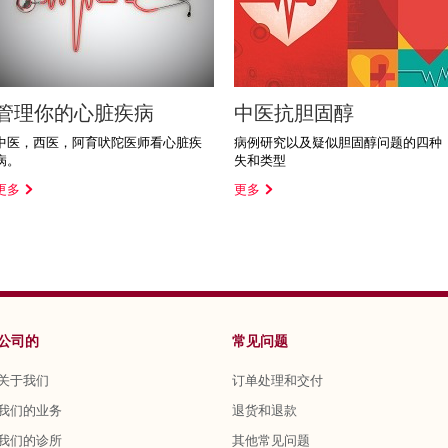
管理你的心脏疾病
中医抗胆固醇
中医，西医，阿育吠陀医师看心脏疾
病例研究以及疑似胆固醇问题的四种
病。
失和类型
更多
更多
公司的
常见问题
关于我们
订单处理和交付
我们的业务
退货和退款
我们的诊所
其他常见问题