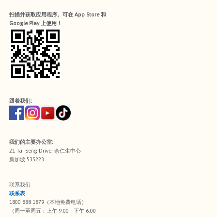
扫描并获取应用程序。可在 App Store 和
Google Play 上使用！
跟着我们:
我们的主要办公室:
21 Tai Seng Drive, 余仁生中心
新加坡 535223
联系我们
联系表
1800 888 1879（本地免费电话）
（周一至周五：上午 9:00 - 下午 6:00