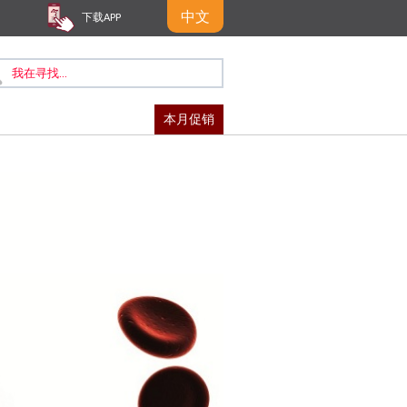
中文
下载APP
本月促销