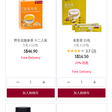
野生花旗参茶 十二入装
老姜茶 15包
5克 x 12包
5克 x 15包
5 out of 5 Customer Rating
5 out of 5 Customer Ra
S$46.90
3.7
(3)
S$16.50
Free Delivery
20% 优惠
Free Delivery
加入购物车
加入购物车