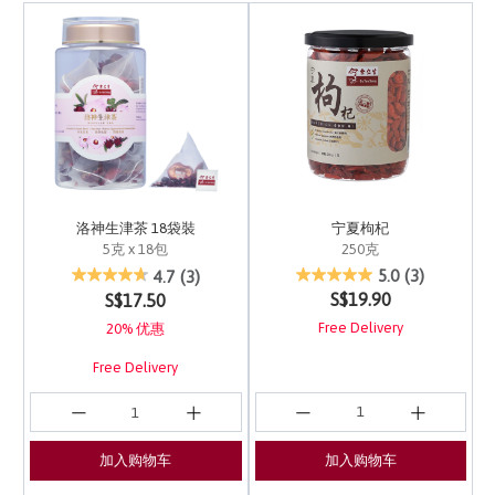
宁夏枸杞
洛神生津茶 18袋裝
250克
5克 x 18包
5 out of 5 Customer Ra
5 out of 5 Customer Rating
5.0
(3)
4.7
(3)
S$19.90
S$17.50
Free Delivery
20% 优惠
Free Delivery
加入购物车
加入购物车