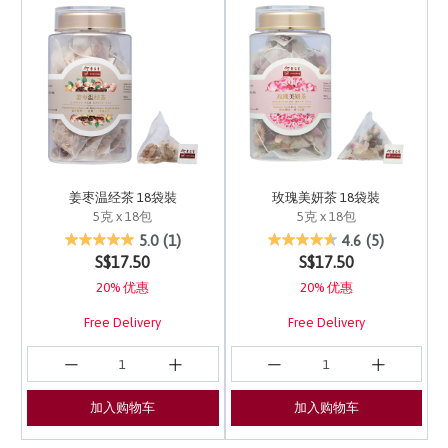
姜枣温经茶 18袋裝
玫瑰美妍茶 18袋裝
5克 x 18包
5克 x 18包
3.1 out of 5 Customer Rating
4.2 out of 5 Customer 
5.0
(1)
4.6
(5)
S$17.50
S$17.50
20% 优惠
20% 优惠
Free Delivery
Free Delivery
加入购物车
加入购物车