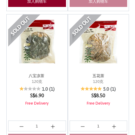
加入购物车
加入购物车
八宝凉茶
五花茶
120克
120克
3.4 out of 5 Customer Rating
5 out of 5 Customer Ra
1.0
(1)
5.0
(1)
S$6.90
S$8.50
Free Delivery
Free Delivery