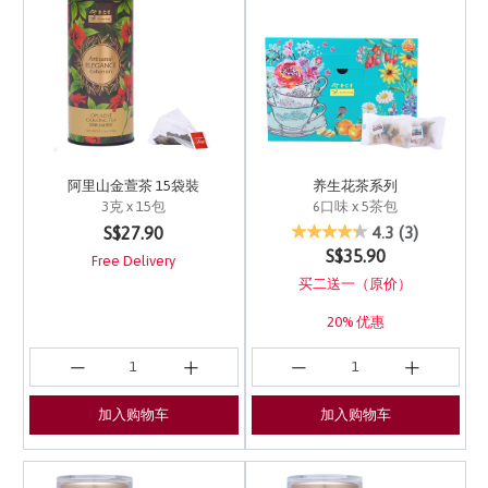
阿里山金萱茶 15袋裝
养生花茶系列
3克 x 15包
6口味 x 5茶包
5 out of 5 Customer Rating
3.4 out of 5 Customer 
S$27.90
4.3
(3)
S$35.90
Free Delivery
买二送一（原价）
20% 优惠
Free Delivery
加入购物车
加入购物车