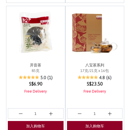
开音茶
八宝茶系列
85克
17克/21克 x 16包
4.1 out of 5 Customer Rating
4.1 out of 5 Customer 
5.0
(1)
4.8
(6)
S$6.90
S$23.50
Free Delivery
Free Delivery
加入购物车
加入购物车