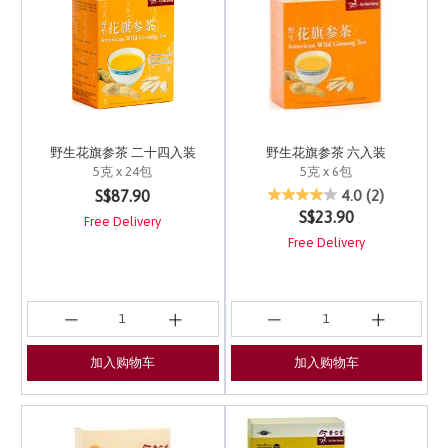
野生花旗参茶 二十四入装
野生花旗参茶 六入装
5克 x 24包
5克 x 6包
3.3 out of 5 Customer Rating
4.1 out of 5 Customer 
S$87.90
4.0
(2)
S$23.90
Free Delivery
Free Delivery
加入购物车
加入购物车