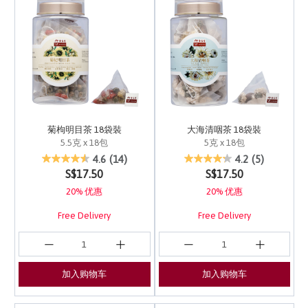
菊枸明目茶 18袋裝
大海清咽茶 18袋裝
5.5克 x 18包
5克 x 18包
4.8 out of 5 Customer Rating
5 out of 5 Customer Ra
4.6
(14)
4.2
(5)
S$17.50
S$17.50
20% 优惠
20% 优惠
Free Delivery
Free Delivery
加入购物车
加入购物车