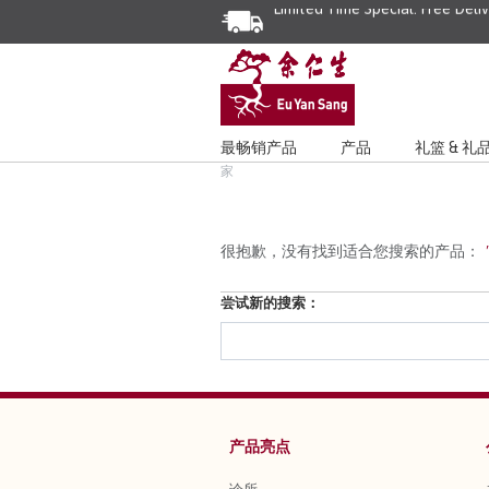
Limited Time Special: Free Deli
最畅销产品
产品
礼篮 & 礼
家
很抱歉，没有找到适合您搜索的产品：
"
尝试新的搜索：
产品亮点