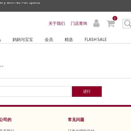
very with No Min Spend
0
关于我们
门店查询
品
妈妈与宝宝
会员
精选
FLASH SALE
 "
进行
公司的
常见问题