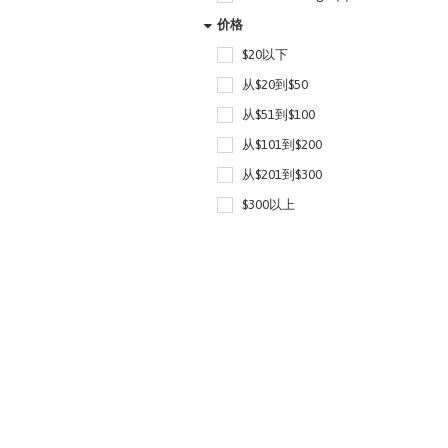
价格
$20以下
从$20到$50
从$51到$100
从$101到$200
从$201到$300
$300以上