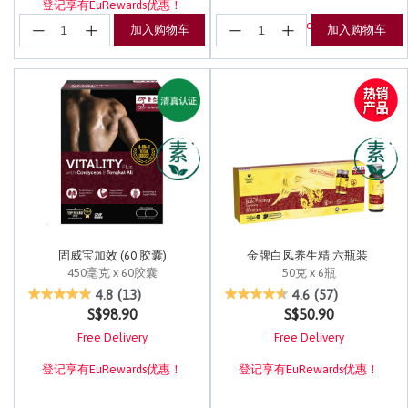
登记享有EuRewards优惠！
登记享有EuRewards优惠！
加入购物车
加入购物车
固威宝加效 (60 胶囊)
金牌白凤养生精 六瓶装
450毫克 x 60胶囊
50克 x 6瓶
5 out of 5 Customer Rating
4 out of 5 Customer Rating
4.8
(13)
4.6
(57)
S$98.90
S$50.90
Free Delivery
Free Delivery
登记享有EuRewards优惠！
登记享有EuRewards优惠！