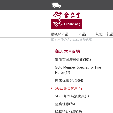
Enjoy Same Day Delivery for Or
Limited Time Special: Free Deli
最畅销产品
产品
礼篮 & 礼
家
本月促销
SG61 會员优惠
商店 本月促销
逛所有国庆日促销(101)
Gold Member Special for Fine
Herbs(47)
周末优惠 (会员)(4)
SG61 會员优惠(42)
SG61 草本纯液优惠(3)
燕窝优惠(26)
鸡精特别优惠(19)