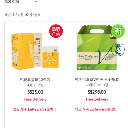
显示
1-24
共 42 个结果
纯花旗参茶 12包装
纯冬虫夏草V纯液 三十瓶装
4克 x 12包
20毫升 x 30瓶
4 out of 5 Customer Rating
5 out of 5 Customer Rating
S$25.00
S$298.00
Free Delivery
Free Delivery
登记享有EuRewards优惠！
登记享有EuRewards优惠！