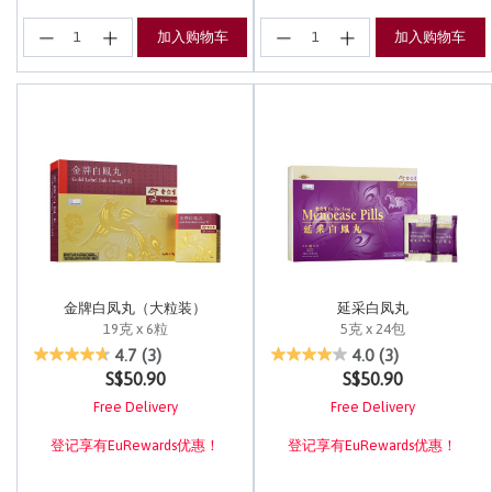
加入购物车
加入购物车
金牌白凤丸（大粒装）
延采白凤丸
19克 x 6粒
5克 x 24包
4.7 out of 5 Customer Rating
5 out of 5 Customer Rating
4.7
(3)
4.0
(3)
S$50.90
S$50.90
Free Delivery
Free Delivery
登记享有EuRewards优惠！
登记享有EuRewards优惠！