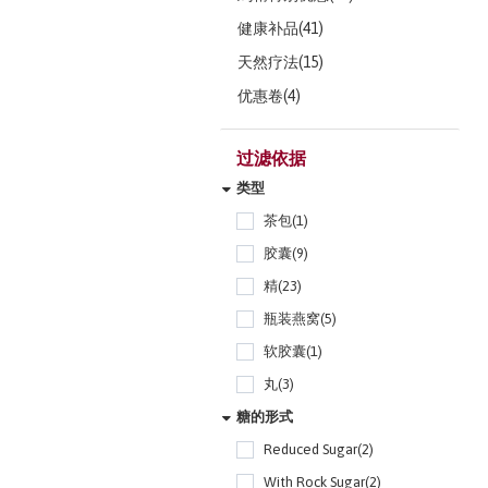
健康补品(41)
天然疗法(15)
优惠卷(4)
过滤依据
类型
茶包(1)
胶囊(9)
精(23)
瓶装燕窝(5)
软胶囊(1)
丸(3)
糖的形式
Reduced Sugar(2)
With Rock Sugar(2)