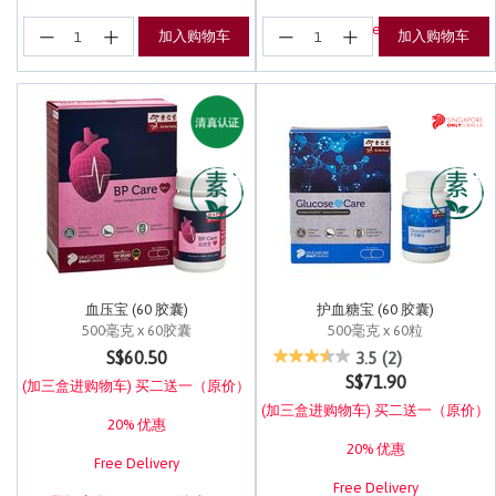
登记享有EuRewards优惠！
加入购物车
加入购物车
血压宝 (60 胶囊)
护血糖宝 (60 胶囊)
500毫克 x 60胶囊
500毫克 x 60粒
5 out of 5 Customer Rating
5 out of 5 Customer Rating
S$60.50
3.5
(2)
S$71.90
(加三盒进购物车) 买二送一（原价）
(加三盒进购物车) 买二送一（原价）
20% 优惠
20% 优惠
Free Delivery
Free Delivery