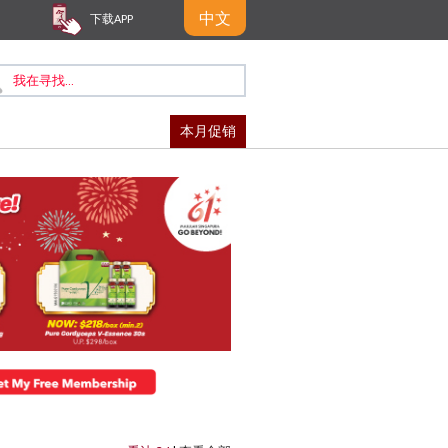
中文
下载APP
本月促销