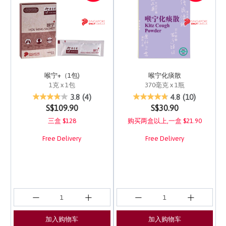
喉宁+（1包)
喉宁化痰散
1克 x 1包
370毫克 x 1瓶
5 out of 5 Customer Rating
3.2 out of 5 Customer 
3.8
(4)
4.8
(10)
S$109.90
S$30.90
三盒 $128
购买两盒以上,一盒 $21.90
Free Delivery
Free Delivery
加入购物车
加入购物车