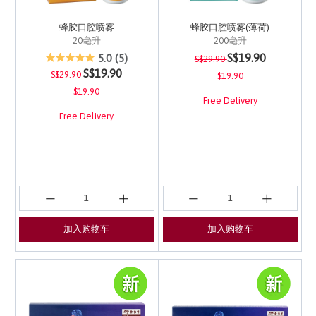
蜂胶口腔喷雾
蜂胶口腔喷雾(薄荷)
20毫升
200毫升
Price reduced from
to
5 out of 5 Customer Rating
4.8 out of 5 Customer 
S$19.90
5.0
(5)
S$29.90
Price reduced from
to
S$19.90
S$29.90
$19.90
$19.90
Free Delivery
Free Delivery
加入购物车
加入购物车