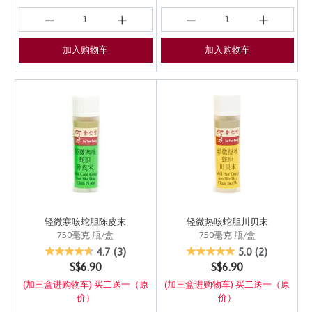
加入购物车
加入购物车
轻微寒咳蛇胆陈皮末
轻微热咳蛇胆川贝末
750毫克 瓶/盒
750毫克 瓶/盒
3.6 out of 5 Customer Rating
4.7 out of 5 Customer 
4.7
(3)
5.0
(2)
S$6.90
S$6.90
(加三盒进购物车) 买二送一（原
(加三盒进购物车) 买二送一（原
价）
价）