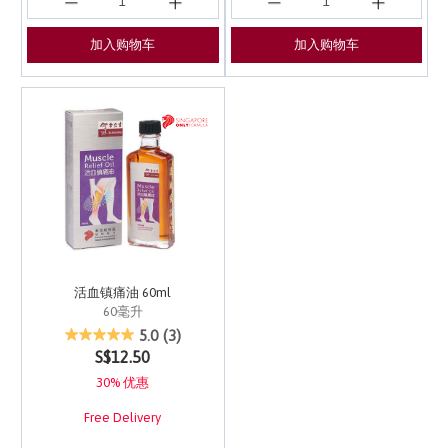
加入购物车
加入购物车
活血镇痛油 60ml
60毫升
5 out of 5 Customer Rating
5.0
(3)
S$12.50
30% 优惠
Free Delivery