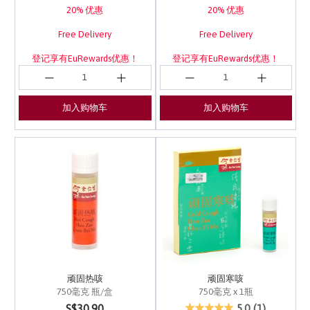
20% 优惠
20% 优惠
Free Delivery
Free Delivery
登记享有EuRewards优惠！
登记享有EuRewards优惠！
加入购物车
加入购物车
顽固热咳
顽固寒咳
750毫克 瓶/盒
750毫克 x 1瓶
3.6 out of 5 Customer Rating
5 out of 5 Customer Ra
S$30.90
5.0
(1)