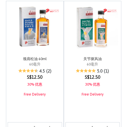
颈肩松油 60ml
关节驱风油
60毫升
60毫升
4.8 out of 5 Customer Rating
3.7 out of 5 Customer 
4.5
(2)
5.0
(1)
S$12.50
S$12.50
30% 优惠
30% 优惠
Free Delivery
Free Delivery