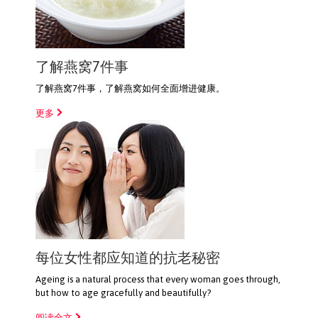
了解燕窝7件事
了解燕窝7件事，了解燕窝如何全面增进健康。
更多
每位女性都应知道的抗老秘密
Ageing is a natural process that every woman goes through,
but how to age gracefully and beautifully?
阅读全文