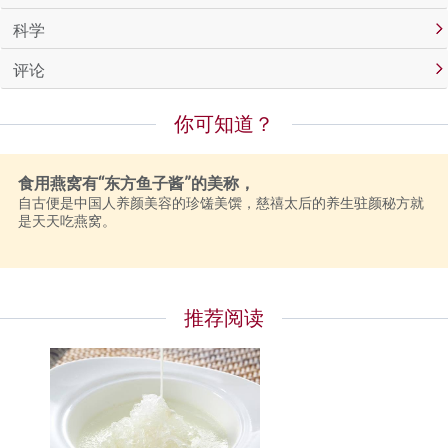
科学
评论
你可知道？
食用燕窝有“东方鱼子酱”的美称，
自古便是中国人养颜美容的珍馐美馔，慈禧太后的养生驻颜秘方就
是天天吃燕窝。
推荐阅读