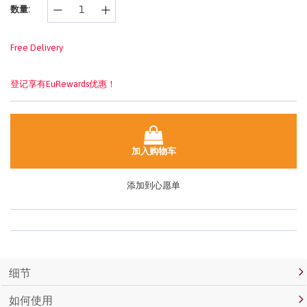
数量:
面
链
接。
Free Delivery
登记享有EuRewards优惠！
加入购物车
添加到心愿单
细节
如何使用