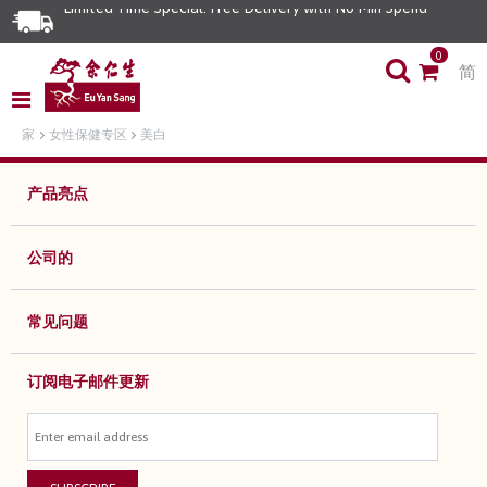
Limited Time Special: Free Delivery with No Min Spend
0
简
家
女性保健专区
美白
产品亮点
公司的
常见问题
订阅电子邮件更新