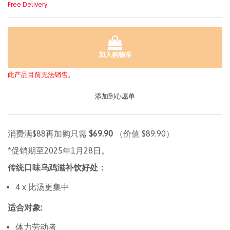
Free Delivery
加入购物车
此产品目前无法销售。
添加到心愿单
消费满$88再加购只需
$69.90
（价值 $89.90）
*促销期至2025年1月28日。
传统口味乌鸡滋补饮好处：
4 x 比汤更集中
适合对象
:
体力劳动者