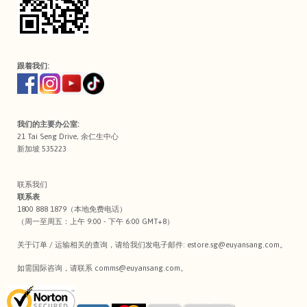
跟着我们:
我们的主要办公室:
21 Tai Seng Drive, 余仁生中心
新加坡 535223
联系我们
联系表
1800 888 1879（本地免费电话）
（周一至周五：上午 9:00 - 下午 6:00 GMT+8）
关于订单 / 运输相关的查询，请给我们发电子邮件:
estore.sg@euyansang.com
。
如需国际咨询，请联系
comms@euyansang.com
。