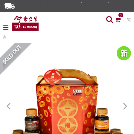
0
简
家