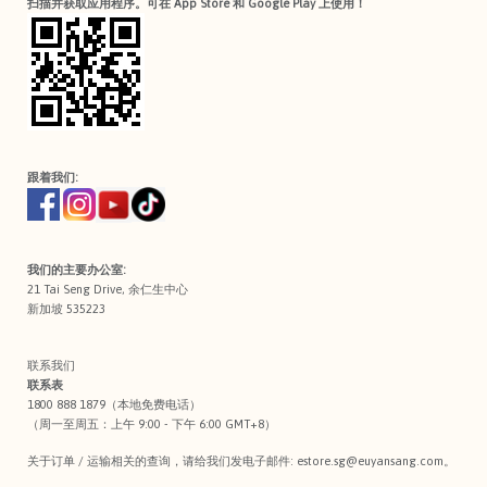
扫描并获取应用程序。可在 App Store 和 Google Play 上使用！
跟着我们:
我们的主要办公室:
21 Tai Seng Drive, 余仁生中心
新加坡 535223
联系我们
联系表
1800 888 1879（本地免费电话）
（周一至周五：上午 9:00 - 下午 6:00 GMT+8）
关于订单 / 运输相关的查询，请给我们发电子邮件:
estore.sg@euyansang.com
。