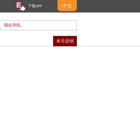
中文
下载APP
本月促销