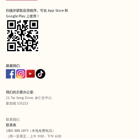
扫描并获取应用程序。可在 App Store 和
Google Play 上使用！
跟着我们:
我们的主要办公室:
21 Tai Seng Drive, 余仁生中心
新加坡 535223
联系我们
联系表
1800 888 1879（本地免费电话）
（周一至周五：上午 9:00 - 下午 6:00