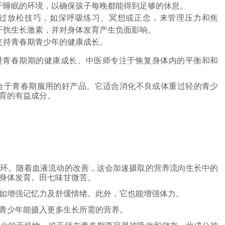
于睡眠的环境，以确保孩子每晚都能得到足够的休息。
过放松技巧，如深呼吸练习、冥想或正念，来管理压力和焦
干扰生长激素，并对身体发育产生负面影响。
支持青春期青少年的健康成长。
进青春期期的健康成长。中医师专注于恢复身体内的平衡和和
合于青春期服用的好产品。它适合消化不良或体重过轻的青少
育的有益成分。
环。随着血液流动的改善，这会加速摄取的营养流向生长中的
身体发育。田七味甘微苦。
如增强记忆力及舒缓情绪。此外，它也能增强体力。
青少年能摄入更多生长所需的营养。