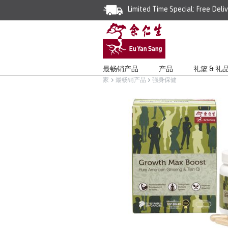
Limited Time Special: Free Deli
最畅销产品
产品
礼篮 & 礼
家
最畅销产品
强身保健