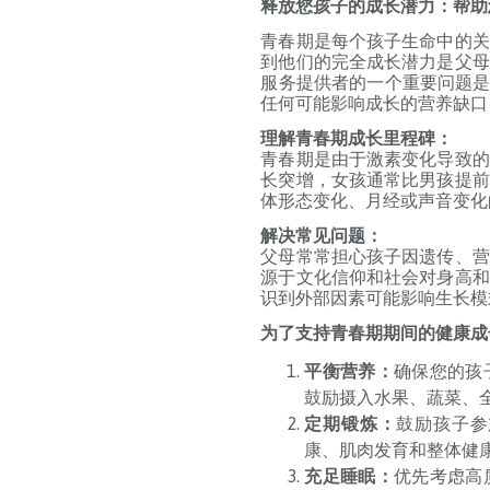
释放您孩子的成长潜力：帮助
青春期是每个孩子生命中的关
到他们的完全成长潜力是父母
服务提供者的一个重要问题是
任何可能影响成长的营养缺口
理解青春期成长里程碑：
青春期是由于激素变化导致的
长突增，女孩通常比男孩提前
体形态变化、月经或声音变化
解决常见问题：
父母常常担心孩子因遗传、营
源于文化信仰和社会对身高和
识到外部因素可能影响生长模
为了支持青春期期间的健康成
平衡营养：
确保您的孩
鼓励摄入水果、蔬菜、
定期锻炼：
鼓励孩子参
康、肌肉发育和整体健
充足睡眠：
优先考虑高