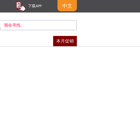
中文
下载APP
本月促销