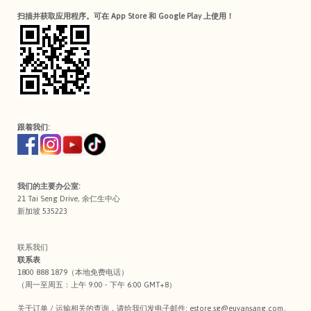
扫描并获取应用程序。可在 App Store 和 Google Play 上使用！
跟着我们:
我们的主要办公室:
21 Tai Seng Drive, 余仁生中心
新加坡 535223
联系我们
联系表
1800 888 1879（本地免费电话）
（周一至周五：上午 9:00 - 下午 6:00 GMT+8）
关于订单 / 运输相关的查询，请给我们发电子邮件:
estore.sg@euyansang.com
。