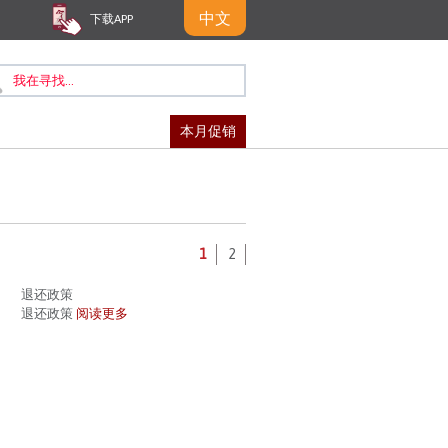
中文
下载APP
本月促销
1
2
退还政策
退还政策
阅读更多