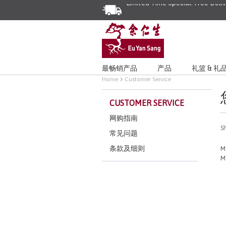
Limited Time Special: Free Deli
最畅销产品
产品
礼篮 & 礼
Home
Customer Service
CUSTOMER SERVICE
网购指南
S
常见问题
条款及细则
M
M