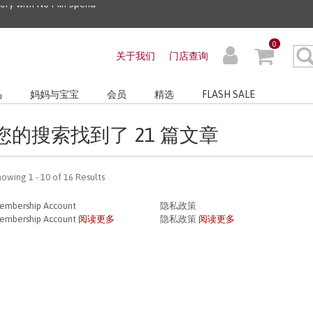
very with No Min Spend
0
关于我们
门店查询
品
妈妈与宝宝
会员
精选
FLASH SALE
您的搜索找到了 21 篇文章
howing 1 - 10 of 16 Results
embership Account
隐私政策
embership Account
阅读更多
隐私政策
阅读更多