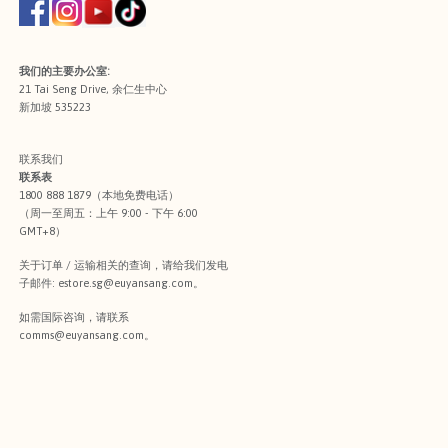
我们的主要办公室:
21 Tai Seng Drive, 余仁生中心
新加坡 535223
联系我们
联系表
1800 888 1879（本地免费电话）
（周一至周五：上午 9:00 - 下午 6:00
GMT+8）
关于订单 / 运输相关的查询，请给我们发电
子邮件:
estore.sg@euyansang.com
。
如需国际咨询，请联系
comms@euyansang.com
。