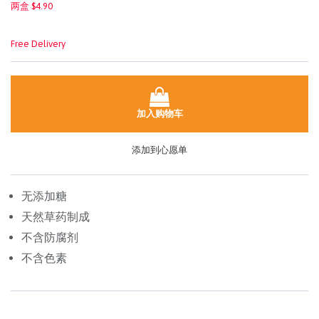
两盒 $4.90
Free Delivery
加入购物车
添加到心愿单
无添加糖
天然草药制成
不含防腐剂
不含色素