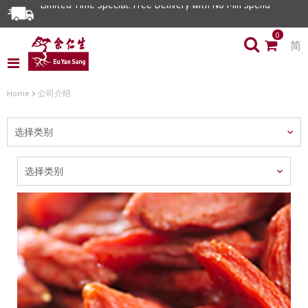
Limited Time Special: Free Delivery with No Min Spend
0
简
Home
公司介绍
选择类别
选择类别