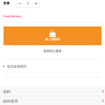
数量:
面
链
接。
Free Delivery
加入购物车
添加到心愿单
促进血液循环。
原料
如何使用