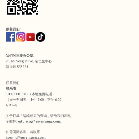
跟着我们:
我们的主要办公室:
21 Tai Seng Drive, 余仁生中心
新加坡 535223
联系我们
联系表
1800 888 1879（本地免费电话）
（周一至周五：上午 9:00 - 下午 6:00
GMT+8）
关于订单 / 运输相关的查询，请给我们发电
子邮件:
estore.sg@euyansang.com
。
如需国际咨询，请联系
comms@euyansang.com
。