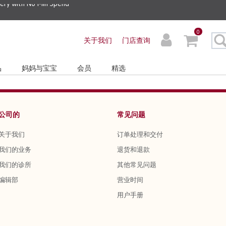
very with No Min Spend
0
关于我们
门店查询
品
妈妈与宝宝
会员
精选
公司的
常见问题
关于我们
订单处理和交付
我们的业务
退货和退款
我们的诊所
其他常见问题
编辑部
营业时间
用户手册