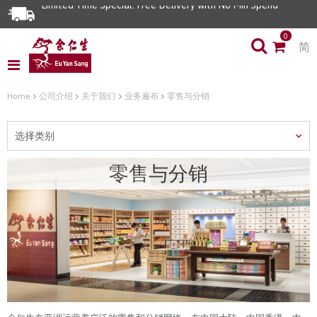
Limited Time Special: Free Delivery with No Min Spend
0
简
Home
公司介绍
关于我们
业务遍布
零售与分销
选择类别
零售与分销