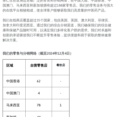
余仁生在亚洲运营着广泛的零售和分销网络，在中国大陆、中国香港、中
国澳门、马来西亚和新加坡拥有超过188家零售店。我们的零售业务与强大
的在线平台相辅相成，使全球客户能够获取我们高质量的中医药产品。
我们在线商店覆盖超过35个国家，包括美国、英国、澳大利亚、菲律宾、
加拿大和印度尼西亚。通过我们的综合分销渠道，我们确保我们的综合健
康和保健产品随时可用，以满足我们多样化客户群的需求。我们对卓越和
创新的承诺驱使我们不断提升零售体验，提供便捷和易于获取的整体健康
解决方案。
我们的零售与分销网络（截至2024年12月4日）
餐饮店
区域
自营零售店
中国香港
62
-
中国澳门
4
-
马来西亚
78
1