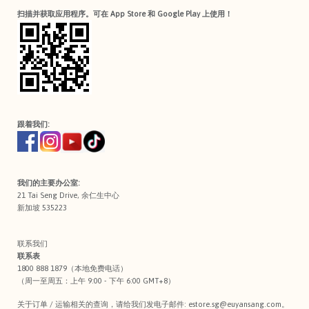
扫描并获取应用程序。可在 App Store 和 Google Play 上使用！
跟着我们:
我们的主要办公室:
21 Tai Seng Drive, 余仁生中心
新加坡 535223
联系我们
联系表
1800 888 1879（本地免费电话）
（周一至周五：上午 9:00 - 下午 6:00 GMT+8）
关于订单 / 运输相关的查询，请给我们发电子邮件:
estore.sg@euyansang.com
。